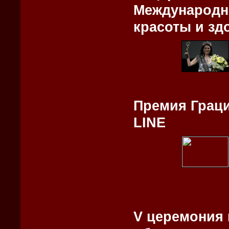
Международн
красоты и з
Премия Граци
LINE
V церемония 