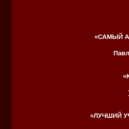
«
САМЫЙ А
Павл
«
«
ЛУЧШИЙ У