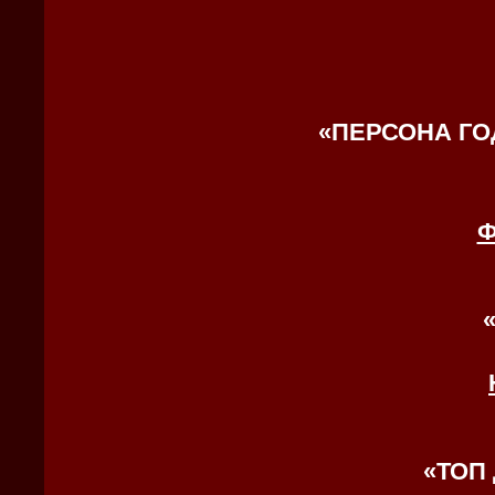
«
ПЕРСОНА ГО
Ф
«
ТОП