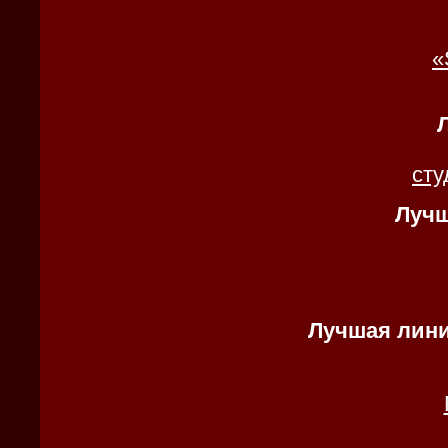
«
сту
Лучш
Лучшая лини