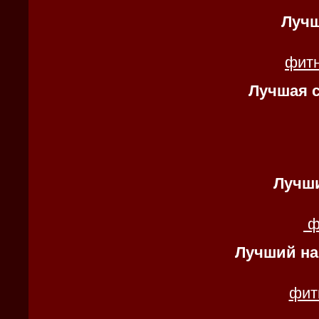
Лучш
фитн
Лучшая с
Лучши
ф
Лучший на
фит