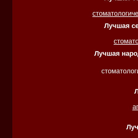
стоматологиче
Лучшая се
стомат
Лучшая наро
стоматоло
а
Луч