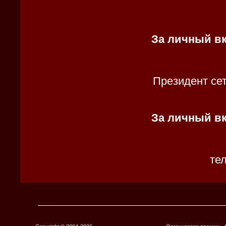
За личный вк
Президент сет
За личный вк
те