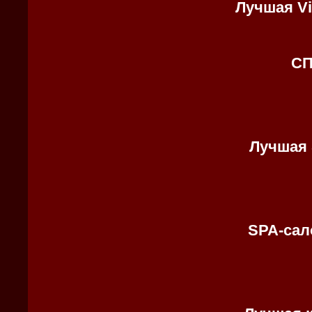
Лучшая Vi
СП
Лучшая 
SPA-са