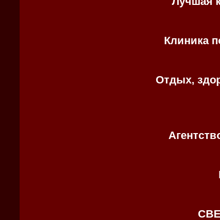
Лучшая 
Клиника п
Отдых, здор
Агентств
СВЕ