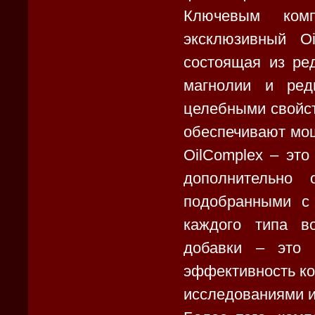
Ключевым комп
эксклюзивный Oi
состоящая из ре
магнолии и ред
целебными свойст
обеспечивают мощ
OilComplex – это
дополнительно 
подобранными с 
каждого типа в
добавки – это 
эффективность к
исследованиями и