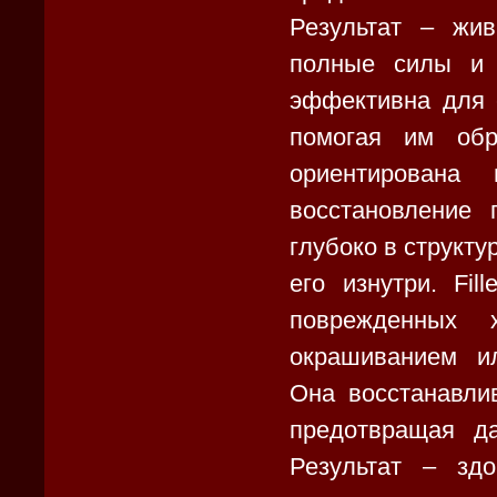
Результат – жи
полные силы и 
эффективна для 
помогая им обр
ориентирована
восстановление 
глубоко в структу
его изнутри. Fi
поврежденных 
окрашиванием ил
Она восстанавлив
предотвращая д
Результат – зд