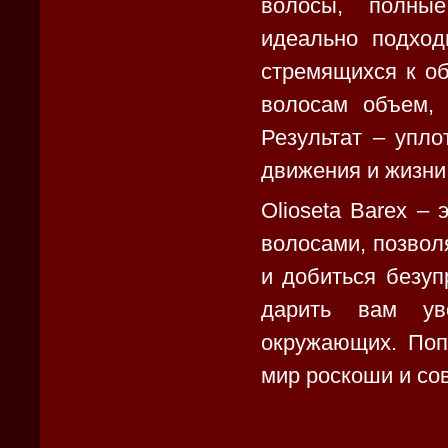
волосы, полны
идеально подход
стремящихся к о
волосам объем, 
Результат – упл
движения и жизни
Olioseta Barex –
волосами, позвол
и добиться безуп
дарить вам ув
окружающих. Попр
мир роскоши и со