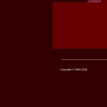
Подробнее
Copyright © 2004-2026