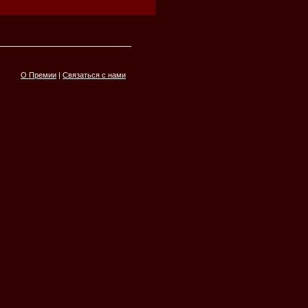
О Премии
|
Связаться с нами