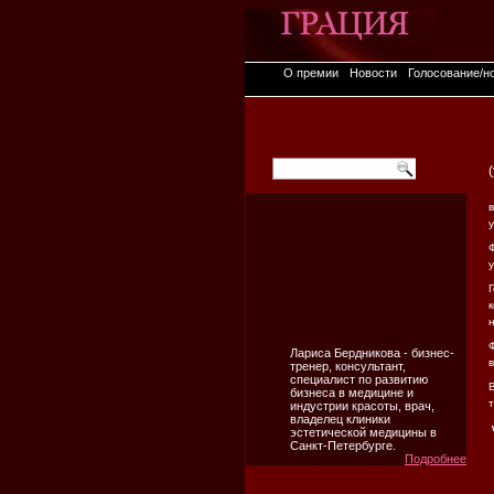
О премии
Новости
Голосование/н
(
Лариса Бердникова - бизнес-
тренер, консультант,
специалист по развитию
бизнеса в медицине и
индустрии красоты, врач,
владелец клиники
эстетической медицины в
Санкт-Петербурге.
Подробнее